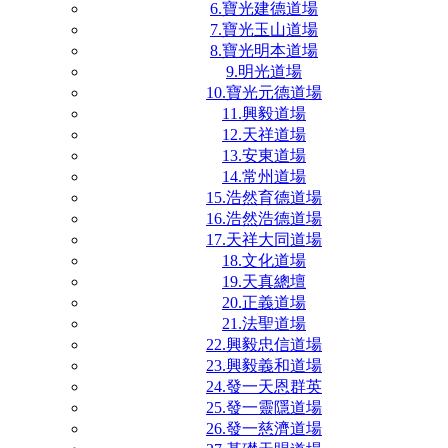
6.寶光建德道場
7.寶光玉山道場
8.寶光明本道場
9.明光道場
10.寶光元德道場
11.興毅道場
12.天祥道場
13.安東道場
14.常州道場
15.浩然育德道場
16.浩然浩德道場
17.天祥大同道場
18.文化道場
19.天真總壇
20.正義道場
21.法聖道場
22.興毅忠信道場
23.興毅義和道場
24.發一天恩群英
25.發一靈隱道場
26.發一慈濟道場