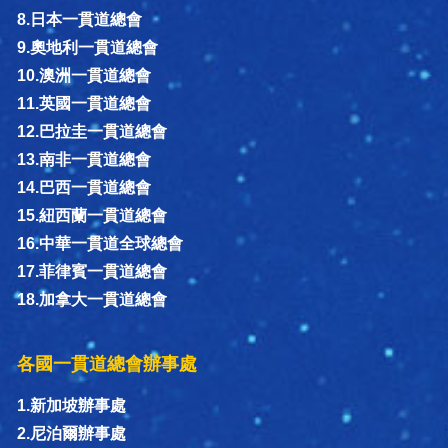
8.日本一貫道總會
9.奧地利一貫道總會
10.澳洲一貫道總會
11.英國一貫道總會
12.巴拉圭一貫道總會
13.南非一貫道總會
14.巴西一貫道總會
15.紐西蘭一貫道總會
16.中華一貫道全球總會
17.菲律賓一貫道總會
18.加拿大一貫道總會
各國一貫道總會辦事處
1.新加坡辦事處
2.尼泊爾辦事處