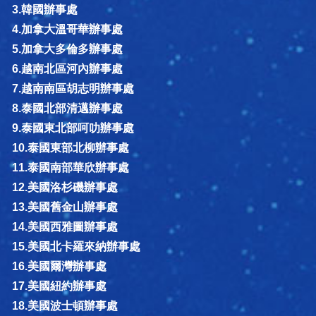
3.韓國辦事處
4.加拿大溫哥華辦事處
5.加拿大多倫多辦事處
6.越南北區河內辦事處
7.越南南區胡志明辦事處
8.泰國北部清邁辦事處
9.泰國東北部呵叻辦事處
10.泰國東部北柳辦事處
11.泰國南部華欣辦事處
12.美國洛杉磯辦事處
13.美國舊金山辦事處
14.美國西雅圖辦事處
15.美國北卡羅來納辦事處
16.美國爾灣辦事處
17.美國紐約辦事處
18.美國波士頓辦事處