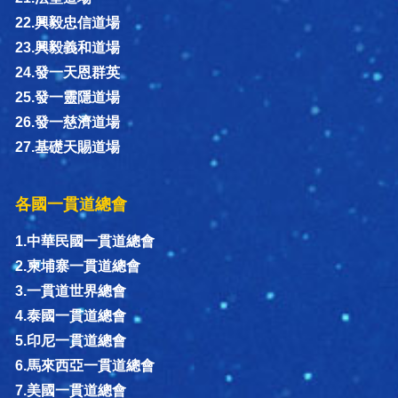
22.興毅忠信道場
23.興毅義和道場
24.發一天恩群英
25.發一靈隱道場
26.發一慈濟道場
27.基礎天賜道場
各國一貫道總會
1.中華民國一貫道總會
2.柬埔寨一貫道總會
3.一貫道世界總會
4.泰國一貫道總會
5.印尼一貫道總會
6.馬來西亞一貫道總會
7.美國一貫道總會