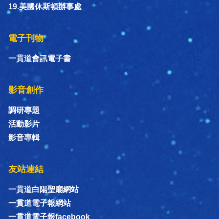
19.美國休斯頓辦事處
電子刊物
一貫道會訊電子書
影音創作
調研專題
活動影片
影音專輯
友站連結
一貫道白陽聖廟網站
一貫道電子報網站
一貫道電子報facebook