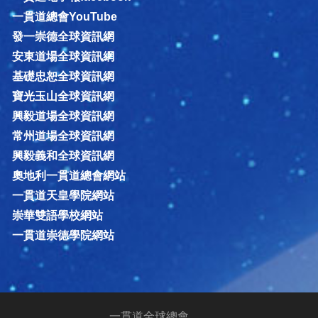
一貫道總會YouTube
發一崇德全球資訊網
安東道場全球資訊網
基礎忠恕全球資訊網
寶光玉山全球資訊網
興毅道場全球資訊網
常州道場全球資訊網
興毅義和全球資訊網
奧地利一貫道總會網站
一貫道天皇學院網站
崇華雙語學校網站
一貫道崇德學院網站
一貫道全球總會