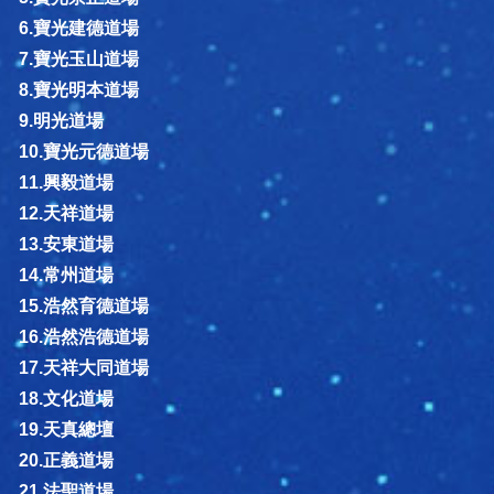
6.寶光建德道場
7.寶光玉山道場
8.寶光明本道場
9.明光道場
10.寶光元德道場
11.興毅道場
12.天祥道場
13.安東道場
14.常州道場
15.浩然育德道場
16.浩然浩德道場
17.天祥大同道場
18.文化道場
19.天真總壇
20.正義道場
21.法聖道場