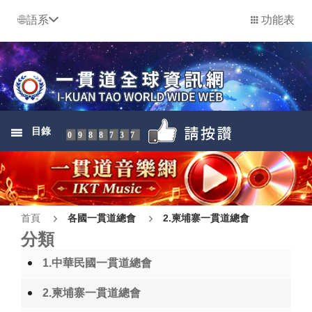
語系
功能表
目錄
0988737
首頁
各國一貫道總會
2.柬埔寨一貫道總會
分類
1.中華民國一貫道總會
2.柬埔寨一貫道總會