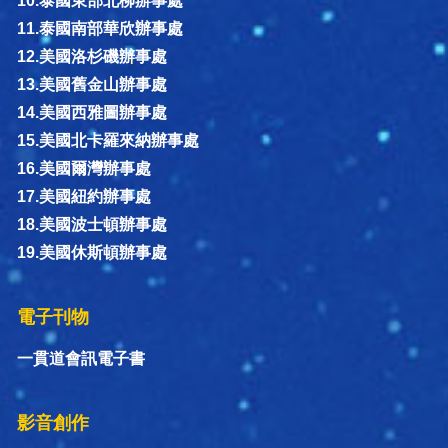
10.泰國東部北柳辦事處
11.泰國南部華欣辦事處
12.美國洛杉磯辦事處
13.美國舊金山辦事處
14.美國西雅圖辦事處
15.美國北卡羅來納辦事處
16.美國爾灣辦事處
17.美國紐約辦事處
18.美國波士頓辦事處
19.美國休斯頓辦事處
電子刊物
一貫道會訊電子書
影音創作