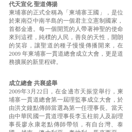
代天宣化 聖道傳揚
柬埔寨的正式全稱為「柬埔寨王國」，是位
於東南亞中南半島的一個君主立憲制國家，
首都金邊。每一個開荒的人帶著神聖的使命
來到這裡，純樸的人民，善良的天性，開朗
的笑容，讓聖道的種子慢慢傳播開來，在
2009 年柬埔寨一貫道總會成立大會，更是道
務擴展的新里程碑。
成立總會 共襄盛舉
2009年3月22日，在金邊市天振堂舉行，柬
埔寨一貫道總會第一屆理監事成立大會，於
由洪文鐘點傳師當選為第一任理事長。當天
由中華民國一貫道理事長李玉柱前人及副理
事長廖永康老點傳師帶領，有自台灣、泰