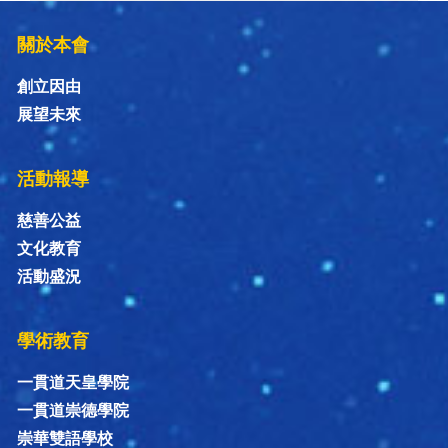
關於本會
創立因由
展望未來
活動報導
慈善公益
文化教育
活動盛況
學術教育
一貫道天皇學院
一貫道崇德學院
崇華雙語學校