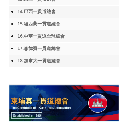
14.巴西一貫道總會
15.紐西蘭一貫道總會
16.中華一貫道全球總會
17.菲律賓一貫道總會
18.加拿大一貫道總會