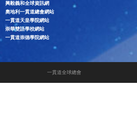
興毅義和全球資訊網
奧地利一貫道總會網站
一貫道天皇學院網站
崇華雙語學校網站
一貫道崇德學院網站
一貫道全球總會