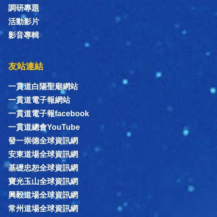
調研專題
活動影片
影音專輯
友站連結
一貫道白陽聖廟網站
一貫道電子報網站
一貫道電子報facebook
一貫道總會YouTube
發一崇德全球資訊網
安東道場全球資訊網
基礎忠恕全球資訊網
寶光玉山全球資訊網
興毅道場全球資訊網
常州道場全球資訊網