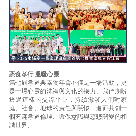
蔬食孝行 溫暖心靈
第七屆孝道與素食年會不僅是一場活動，更
是一場心靈的洗禮與文化的接力。我們期盼
透過這樣的交流平台，持續激發人們對家
庭、社會、地球的責任與關懷，進而共創一
個充滿孝道倫理、環保意識與慈悲關愛的和
諧世界。