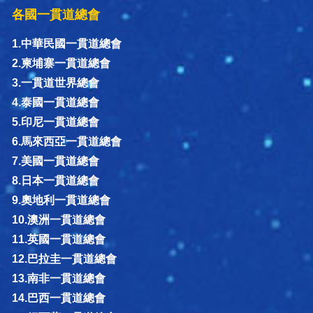
各國一貫道總會
1.中華民國一貫道總會
2.柬埔寨一貫道總會
3.一貫道世界總會
4.泰國一貫道總會
5.印尼一貫道總會
6.馬來西亞一貫道總會
7.美國一貫道總會
8.日本一貫道總會
9.奧地利一貫道總會
10.澳洲一貫道總會
11.英國一貫道總會
12.巴拉圭一貫道總會
13.南非一貫道總會
14.巴西一貫道總會