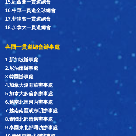
15.紐西蘭一貫道總會
16.中華一貫道全球總會
17.菲律賓一貫道總會
18.加拿大一貫道總會
各國一貫道總會辦事處
1.新加坡辦事處
2.尼泊爾辦事處
3.韓國辦事處
4.加拿大溫哥華辦事處
5.加拿大多倫多辦事處
6.越南北區河內辦事處
7.越南南區胡志明辦事處
8.泰國北部清邁辦事處
9.泰國東北部呵叻辦事處