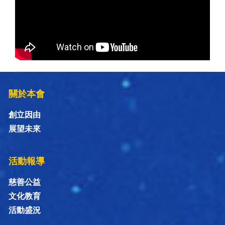
關於本會
創立因由
展望未來
活動報導
慈善公益
文化教育
活動盛況