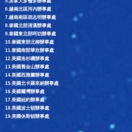
5.加拿大多倫多辦事處
6.越南北區河內辦事處
7.越南南區胡志明辦事處
8.泰國北部清邁辦事處
9.泰國東北部呵叻辦事處
10.泰國東部北柳辦事處
11.泰國南部華欣辦事處
12.美國洛杉磯辦事處
13.美國舊金山辦事處
14.美國西雅圖辦事處
15.美國北卡羅來納辦事處
16.美國爾灣辦事處
17.美國紐約辦事處
18.美國波士頓辦事處
19.美國休斯頓辦事處