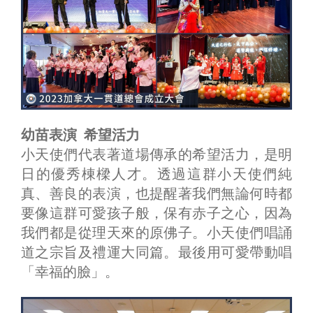
幼苗表演 希望活力
小天使們代表著道場傳承的希望活力，是明
日的優秀棟樑人才。透過這群小天使們純
真、善良的表演，也提醒著我們無論何時都
要像這群可愛孩子般，保有赤子之心，因為
我們都是從理天來的原佛子。小天使們唱誦
道之宗旨及禮運大同篇。最後用可愛帶動唱
「幸福的臉」。