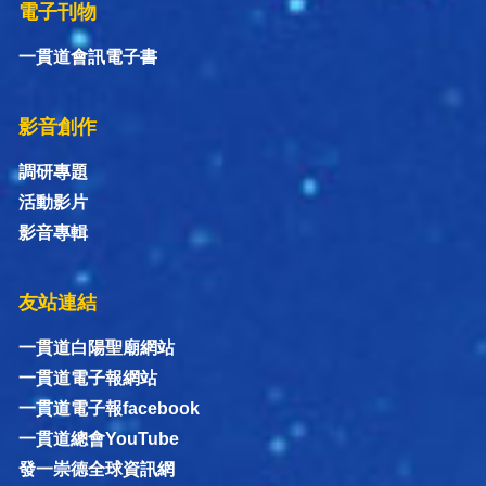
電子刊物
一貫道會訊電子書
影音創作
調研專題
活動影片
影音專輯
友站連結
一貫道白陽聖廟網站
一貫道電子報網站
一貫道電子報facebook
一貫道總會YouTube
發一崇德全球資訊網