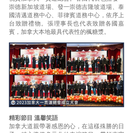
崇德新加坡道場、發一崇德吉隆坡道場、泰
國清邁道務中心、菲律賓道務中心，依序上
台致贈禮物。張理事長也代表致贈各國嘉
賓，加拿大本地最具代表性的楓糖漿。
精彩節目 溫馨笑語
加拿大道親帶著感恩的心，在這樣殊勝的日