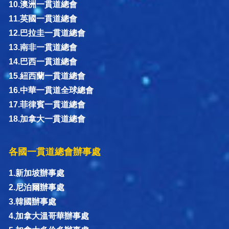
10.澳洲一貫道總會
11.英國一貫道總會
12.巴拉圭一貫道總會
13.南非一貫道總會
14.巴西一貫道總會
15.紐西蘭一貫道總會
16.中華一貫道全球總會
17.菲律賓一貫道總會
18.加拿大一貫道總會
各國一貫道總會辦事處
1.新加坡辦事處
2.尼泊爾辦事處
3.韓國辦事處
4.加拿大溫哥華辦事處