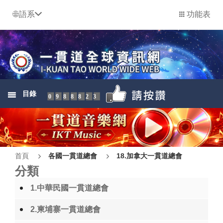
語系
功能表
目錄
0988823
首頁
各國一貫道總會
18.加拿大一貫道總會
分類
1.中華民國一貫道總會
2.柬埔寨一貫道總會