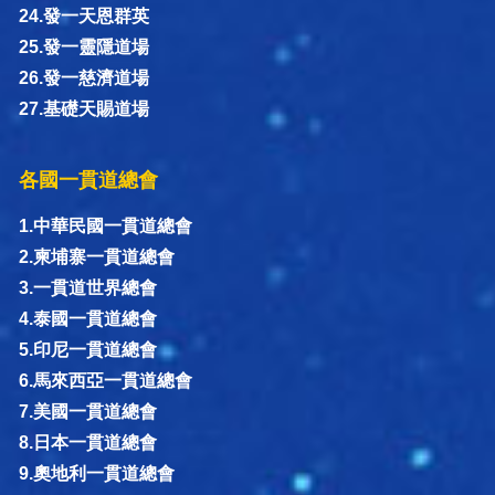
24.發一天恩群英
25.發一靈隱道場
26.發一慈濟道場
27.基礎天賜道場
各國一貫道總會
1.中華民國一貫道總會
2.柬埔寨一貫道總會
3.一貫道世界總會
4.泰國一貫道總會
5.印尼一貫道總會
6.馬來西亞一貫道總會
7.美國一貫道總會
8.日本一貫道總會
9.奧地利一貫道總會