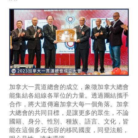
加拿大一貫道總會的成立，象徵加拿大總會
能集結各組線各單位的力量。透過團結攜手
合作，將大道傳遍加拿大每一個角落。加拿
大總會的共同目標，是讓更多的眾生，不論
國籍、身分、性別、種族、語言、文化，皆
能在這個多元包容的移民國度，同登法船，