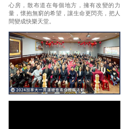
心房，散布道在每個地方，擁有改變的力
量，懷抱無窮的希望，讓生命更閃亮，把人
間變成快樂天堂。