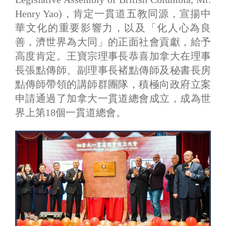
Henry Yao)，肯定一貫道五教同源，宣揚中
華文化的重要影響力，以及「化人心為良
善，濟世界為大同」的正面社會貢獻，給予
高度肯定。王寶宗理事長恭喜加拿大在理事
長張點傳師、副理事長褚點傳師及秘書長房
點傳師帶領的講師群團隊，積極向政府立案
申請通過了加拿大一貫道總會成立，成為世
界上第18個一貫道總會。