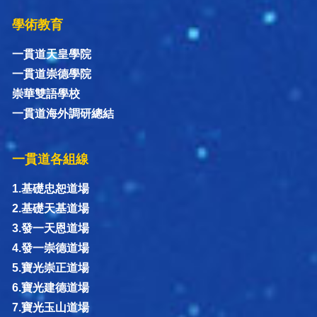
學術教育
一貫道天皇學院
一貫道崇德學院
崇華雙語學校
一貫道海外調研總結
一貫道各組線
1.基礎忠恕道場
2.基礎天基道場
3.發一天恩道場
4.發一崇德道場
5.寶光崇正道場
6.寶光建德道場
7.寶光玉山道場