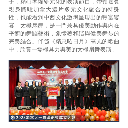
子，精心準備多元化的表演節目，帶領嘉賓
親身體驗加拿大這片多元文化融合的特殊
性，也能看到中西文化激盪呈現出的豐富饗
宴。太極扇舞，是一門兼具優美動作與內在
平衡的舞蹈藝術，象徵著和諧與健美舞步的
完美結合。伴隨《精忠昭日月》高亢的歌曲
中，欣賞一場極具力與美的太極扇舞表演。