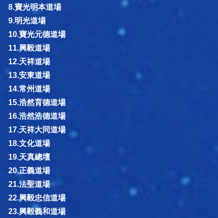
8.寶光明本道場
9.明光道場
10.寶光元德道場
11.興毅道場
12.天祥道場
13.安東道場
14.常州道場
15.浩然育德道場
16.浩然浩德道場
17.天祥大同道場
18.文化道場
19.天真總壇
20.正義道場
21.法聖道場
22.興毅忠信道場
23.興毅義和道場