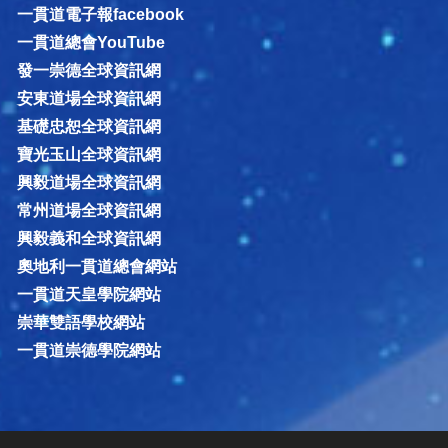
一貫道電子報facebook
一貫道總會YouTube
發一崇德全球資訊網
安東道場全球資訊網
基礎忠恕全球資訊網
寶光玉山全球資訊網
興毅道場全球資訊網
常州道場全球資訊網
興毅義和全球資訊網
奧地利一貫道總會網站
一貫道天皇學院網站
崇華雙語學校網站
一貫道崇德學院網站