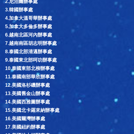
2.尼泊爾辦事處
3.韓國辦事處
4.加拿大溫哥華辦事處
5.加拿大多倫多辦事處
6.越南北區河內辦事處
7.越南南區胡志明辦事處
8.泰國北部清邁辦事處
9.泰國東北部呵叻辦事處
10.泰國東部北柳辦事處
11.泰國南部華欣辦事處
12.美國洛杉磯辦事處
13.美國舊金山辦事處
14.美國西雅圖辦事處
15.美國北卡羅來納辦事處
16.美國爾灣辦事處
17.美國紐約辦事處