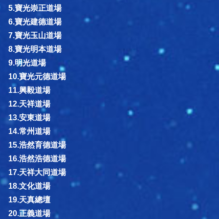
5.寶光崇正道場
6.寶光建德道場
7.寶光玉山道場
8.寶光明本道場
9.明光道場
10.寶光元德道場
11.興毅道場
12.天祥道場
13.安東道場
14.常州道場
15.浩然育德道場
16.浩然浩德道場
17.天祥大同道場
18.文化道場
19.天真總壇
20.正義道場