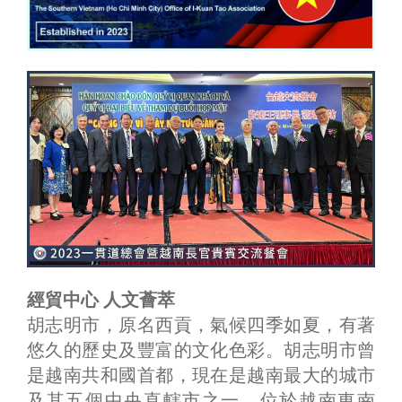
經貿中心 人文薈萃
胡志明市，原名西貢，氣候四季如夏，有著
悠久的歷史及豐富的文化色彩。胡志明市曾
是越南共和國首都，現在是越南最大的城市
及其五個中央直轄市之一，位於越南東南