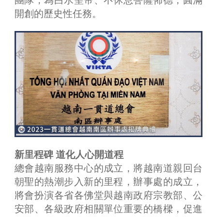
團隊，為白水聖帝、不休息菩薩佈德，圓滿
開創的歷史性任務。
新里程碑 道化人心開道程
總會越南服務中心的成立，將越南道親回台
朝聖的熱潮步入新的里程，辦事處的成立，
將會扮演各省各佛堂與越南政府宗教部、公
安部、各級政府相關單位重要的橋樑，促進