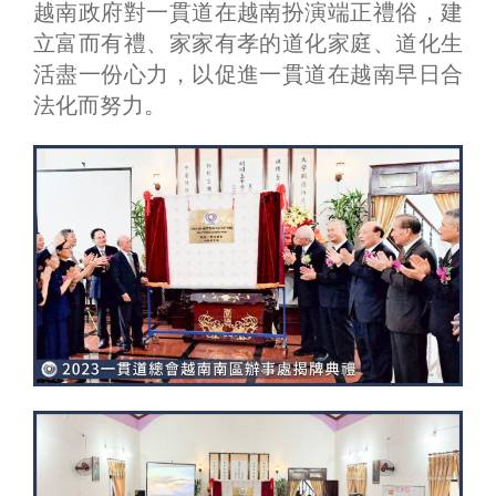
越南政府對一貫道在越南扮演端正禮俗，建
立富而有禮、家家有孝的道化家庭、道化生
活盡一份心力，以促進一貫道在越南早日合
法化而努力。