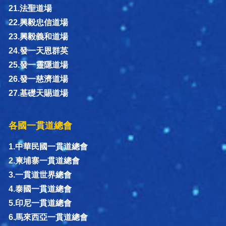
21.法聖道場
22.興毅忠信道場
23.興毅義和道場
24.發一天恩群英
25.發一靈隱道場
26.發一慈濟道場
27.基礎天賜道場
各國一貫道總會
1.中華民國一貫道總會
2.柬埔寨一貫道總會
3.一貫道世界總會
4.泰國一貫道總會
5.印尼一貫道總會
6.馬來西亞一貫道總會