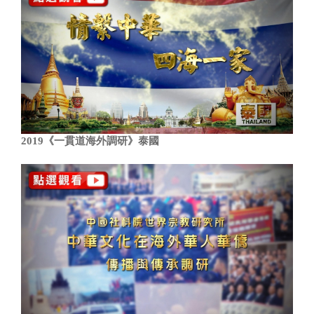
2019《一貫道海外調研》泰國