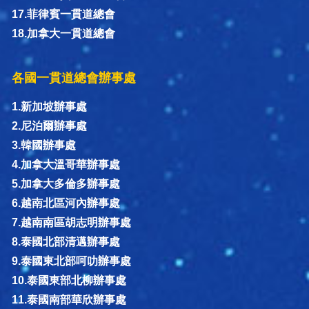
17.菲律賓一貫道總會
18.加拿大一貫道總會
各國一貫道總會辦事處
1.新加坡辦事處
2.尼泊爾辦事處
3.韓國辦事處
4.加拿大溫哥華辦事處
5.加拿大多倫多辦事處
6.越南北區河內辦事處
7.越南南區胡志明辦事處
8.泰國北部清邁辦事處
9.泰國東北部呵叻辦事處
10.泰國東部北柳辦事處
11.泰國南部華欣辦事處