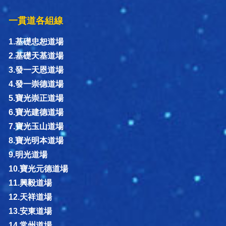
一貫道各組線
1.基礎忠恕道場
2.基礎天基道場
3.發一天恩道場
4.發一崇德道場
5.寶光崇正道場
6.寶光建德道場
7.寶光玉山道場
8.寶光明本道場
9.明光道場
10.寶光元德道場
11.興毅道場
12.天祥道場
13.安東道場
14.常州道場