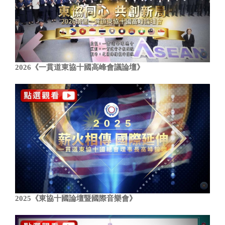
2026《一貫道東協十國高峰會議論壇》
2025《東協十國論壇暨國際音樂會》