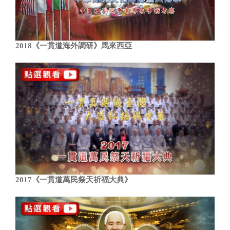
2018《一貫道海外調研》馬來西亞
2017《一貫道萬民祭天祈福大典》