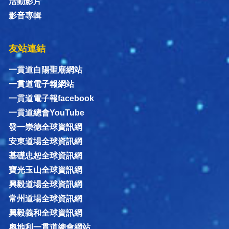
活動影片
影音專輯
友站連結
一貫道白陽聖廟網站
一貫道電子報網站
一貫道電子報facebook
一貫道總會YouTube
發一崇德全球資訊網
安東道場全球資訊網
基礎忠恕全球資訊網
寶光玉山全球資訊網
興毅道場全球資訊網
常州道場全球資訊網
興毅義和全球資訊網
奧地利一貫道總會網站