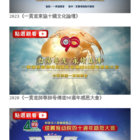
2023《一貫道東協十國文化論壇》
2020《一貫道師尊師母傳道90週年感恩大會》