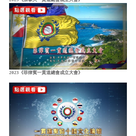
2023《菲律賓一貫道總會成立大會》