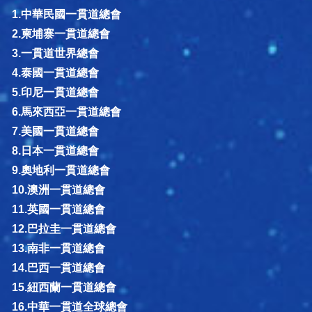
1.中華民國一貫道總會
2.柬埔寨一貫道總會
3.一貫道世界總會
4.泰國一貫道總會
5.印尼一貫道總會
6.馬來西亞一貫道總會
7.美國一貫道總會
8.日本一貫道總會
9.奧地利一貫道總會
10.澳洲一貫道總會
11.英國一貫道總會
12.巴拉圭一貫道總會
13.南非一貫道總會
14.巴西一貫道總會
15.紐西蘭一貫道總會
16.中華一貫道全球總會