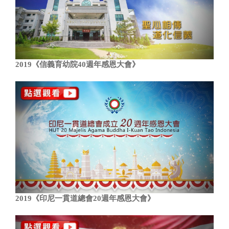
2019《信義育幼院40週年感恩大會》
2019《印尼一貫道總會20週年感恩大會》