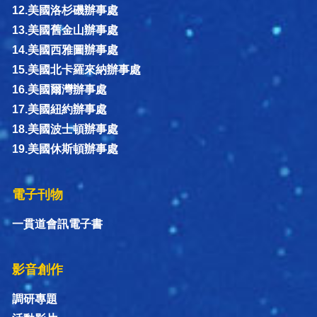
12.美國洛杉磯辦事處
13.美國舊金山辦事處
14.美國西雅圖辦事處
15.美國北卡羅來納辦事處
16.美國爾灣辦事處
17.美國紐約辦事處
18.美國波士頓辦事處
19.美國休斯頓辦事處
電子刊物
一貫道會訊電子書
影音創作
調研專題