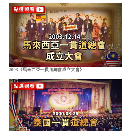
2003《馬來西亞一貫道總會成立大會》