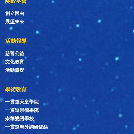
關於本會
創立因由
展望未來
活動報導
慈善公益
文化教育
活動盛況
學術教育
一貫道天皇學院
一貫道崇德學院
崇華雙語學校
一貫道海外調研總結