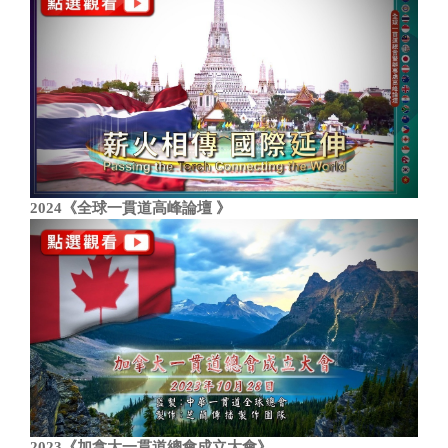
2024《全球一貫道高峰論壇 》
2023《加拿大一貫道總會成立大會》