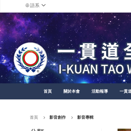
語系
首頁
關於本會
活動報導
一貫
首頁
影音創作
影音專輯