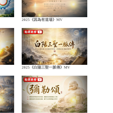
2025《因為有道場》MV
2025《白陽三聖一脈傳》MV