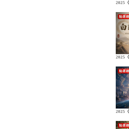
202
202
202