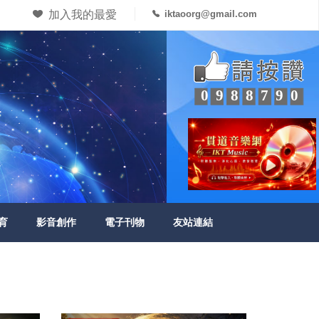
加入我的最愛
iktaoorg@gmail.com
0988790
育
影音創作
電子刊物
友站連結