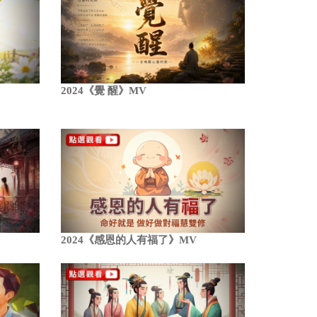
2024《覺 醒》MV
2024《感恩的人有福了》MV