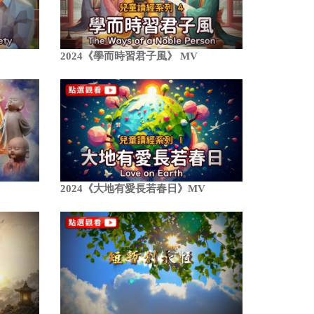
2024《學而時習君子風》 MV
2024《大地有愛長若春日》MV