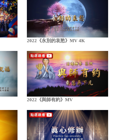
2022《永別的哀愁》MV 4K
2022《與師有約》MV