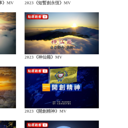
事》MV
2023《短暫創永恆》MV
2023《神仙籍》MV
2023《開創精神》MV