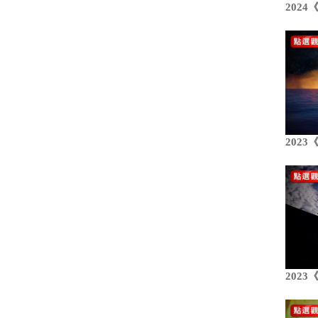
202
202
202