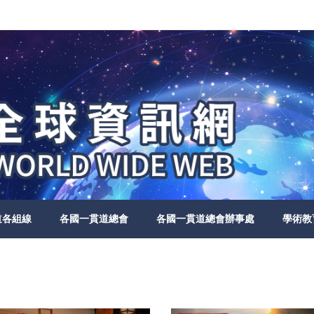
道各組線
各國一貫道總會
各國一貫道總會辦事處
學術教