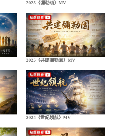
2025《彌勒頌》MV
2025《共建彌勒園》MV
2024《世紀領航》MV