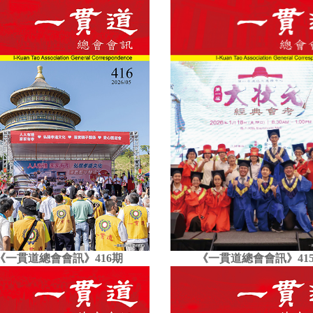
《一貫道總會會訊》41
《一貫道總會會訊》416期