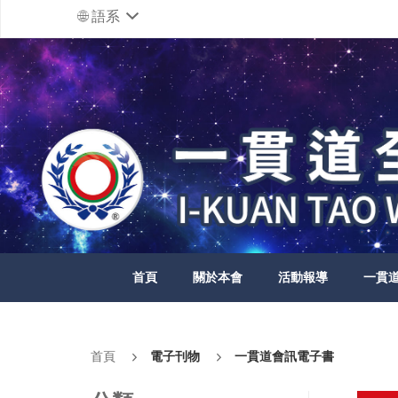
語系
首頁
關於本會
活動報導
一貫
首頁
電子刊物
一貫道會訊電子書