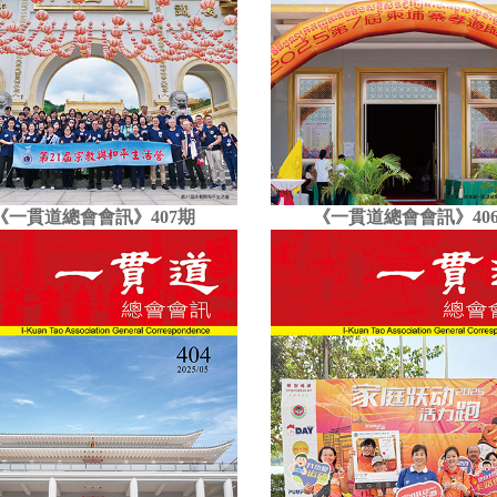
《一貫道總會會訊》407期
《一貫道總會會訊》40