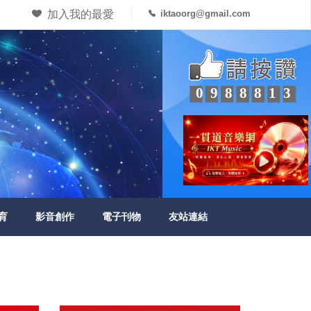
加入我的最愛
iktaoorg@gmail.com
0988813
育
影音創作
電子刊物
友站連結