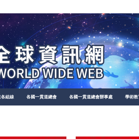
道各組線
各國一貫道總會
各國一貫道總會辦事處
學術教