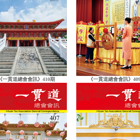
《一貫道總會會訊》410期
《一貫道總會會訊》40