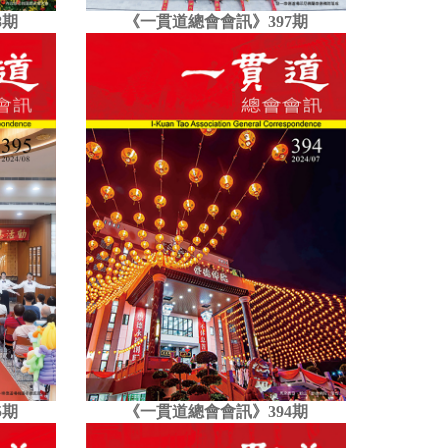
8期
《一貫道總會會訊》397期
5期
《一貫道總會會訊》394期