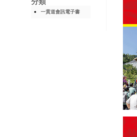
分類
一貫道會訊電子書