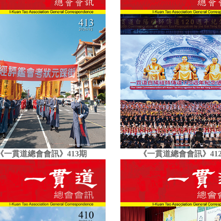
《一貫道總會會訊》413期
《一貫道總會會訊》41