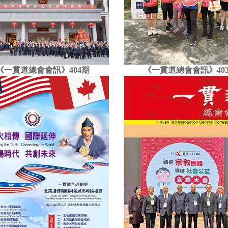
《一貫道總會會訊》404期
《一貫道總會會訊》40