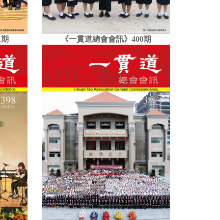
《一貫道總會會訊》400期
1期