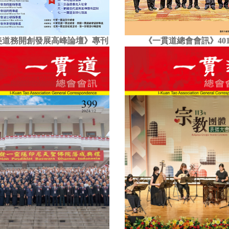
美道務開創發展高峰論壇》專刊
《一貫道總會會訊》40