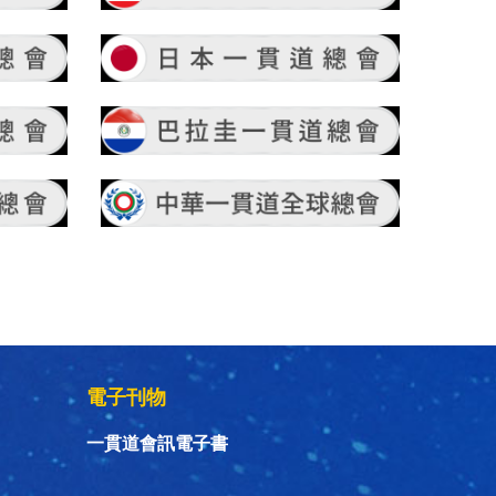
電子刊物
一貫道會訊電子書