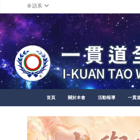
語系
首頁
關於本會
活動報導
一貫