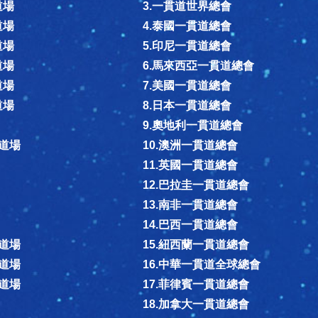
道場
3.一貫道世界總會
道場
4.泰國一貫道總會
道場
5.印尼一貫道總會
道場
6.馬來西亞一貫道總會
道場
7.美國一貫道總會
道場
8.日本一貫道總會
9.奧地利一貫道總會
德道場
10.澳洲一貫道總會
11.英國一貫道總會
12.巴拉圭一貫道總會
13.南非一貫道總會
14.巴西一貫道總會
德道場
15.紐西蘭一貫道總會
德道場
16.中華一貫道全球總會
同道場
17.菲律賓一貫道總會
18.加拿大一貫道總會