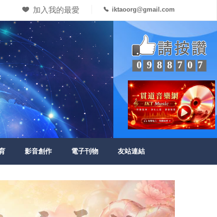
加入我的最愛
iktaoorg@gmail.com
0988707
育
影音創作
電子刊物
友站連結