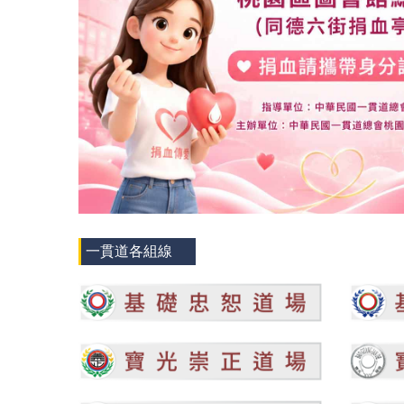
一貫道各組線