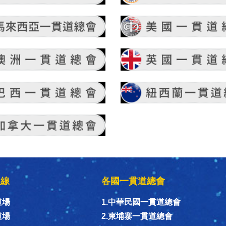
組線
各國一貫道總會
道場
1.中華民國一貫道總會
道場
2.柬埔寨一貫道總會