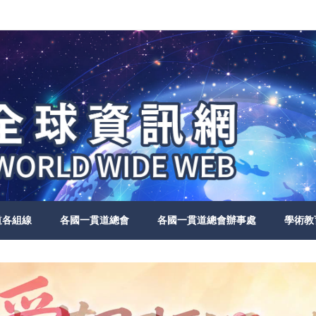
道各組線
各國一貫道總會
各國一貫道總會辦事處
學術教