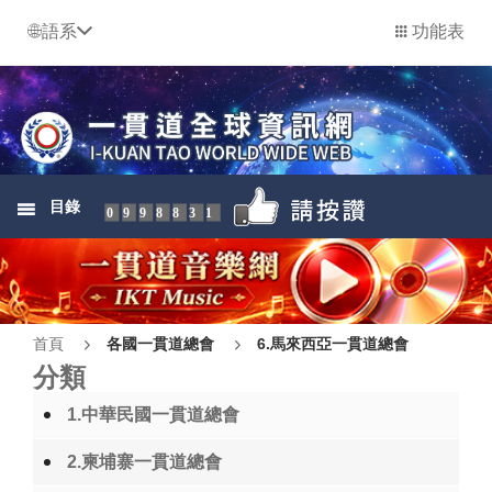
語系
功能表
目錄
0998831
首頁
各國一貫道總會
6.馬來西亞一貫道總會
分類
1.中華民國一貫道總會
2.柬埔寨一貫道總會