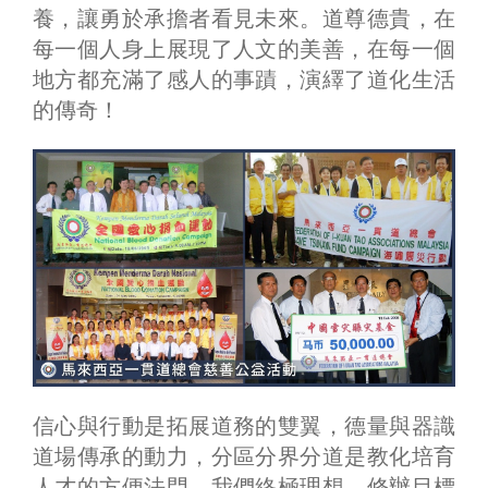
養，讓勇於承擔者看見未來。道尊德貴，在
每一個人身上展現了人文的美善，在每一個
地方都充滿了感人的事蹟，演繹了道化生活
的傳奇！
信心與行動是拓展道務的雙翼，德量與器識
道場傳承的動力，分區分界分道是教化培育
人才的方便法門，我們終極理想、修辦目標