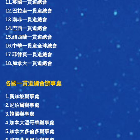
11.英國一貫道總會
12.巴拉圭一貫道總會
13.南非一貫道總會
14.巴西一貫道總會
15.紐西蘭一貫道總會
16.中華一貫道全球總會
17.菲律賓一貫道總會
18.加拿大一貫道總會
各國一貫道總會辦事處
1.新加坡辦事處
2.尼泊爾辦事處
3.韓國辦事處
4.加拿大溫哥華辦事處
5.加拿大多倫多辦事處