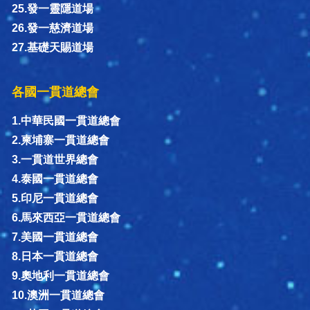
25.發一靈隱道場
26.發一慈濟道場
27.基礎天賜道場
各國一貫道總會
1.中華民國一貫道總會
2.柬埔寨一貫道總會
3.一貫道世界總會
4.泰國一貫道總會
5.印尼一貫道總會
6.馬來西亞一貫道總會
7.美國一貫道總會
8.日本一貫道總會
9.奧地利一貫道總會
10.澳洲一貫道總會