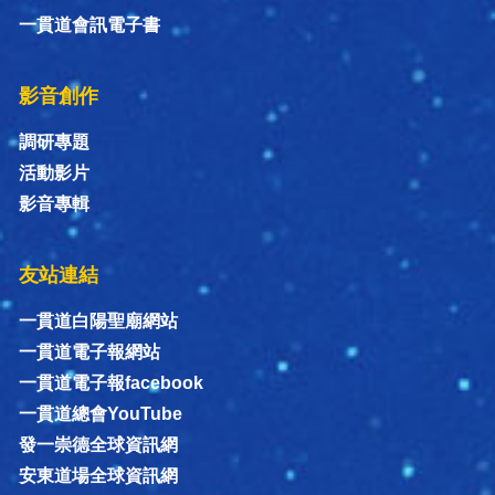
一貫道會訊電子書
影音創作
調研專題
活動影片
影音專輯
友站連結
一貫道白陽聖廟網站
一貫道電子報網站
一貫道電子報facebook
一貫道總會YouTube
發一崇德全球資訊網
安東道場全球資訊網