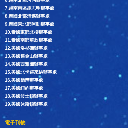
6.越南北區河內辦事處
7.越南南區胡志明辦事處
8.泰國北部清邁辦事處
9.泰國東北部呵叻辦事處
10.泰國東部北柳辦事處
11.泰國南部華欣辦事處
12.美國洛杉磯辦事處
13.美國舊金山辦事處
14.美國西雅圖辦事處
15.美國北卡羅來納辦事處
16.美國爾灣辦事處
17.美國紐約辦事處
18.美國波士頓辦事處
19.美國休斯頓辦事處
電子刊物