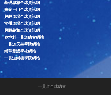
基礎忠恕全球資訊網
寶光玉山全球資訊網
興毅道場全球資訊網
常州道場全球資訊網
興毅義和全球資訊網
奧地利一貫道總會網站
一貫道天皇學院網站
崇華雙語學校網站
一貫道崇德學院網站
一貫道全球總會