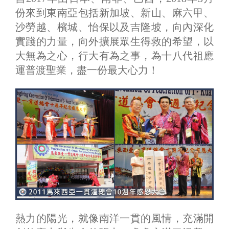
份來到東南亞包括新加坡、新山、麻六甲、
沙勞越、檳城、怡保以及吉隆坡，向內深化
實踐的力量，向外擴展眾生得救的希望，以
大無為之心，行大有為之事，為十八代祖應
運普渡聖業，盡一份最大心力！
熱力的陽光，就像南洋一貫的風情，充滿開