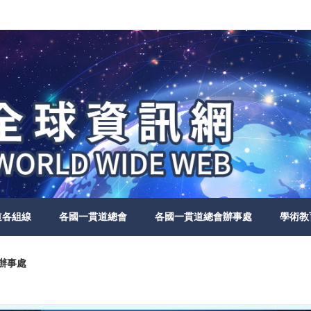
道各組線
各國一貫道總會
各國一貫道總會辦事處
學術教
內辦事處