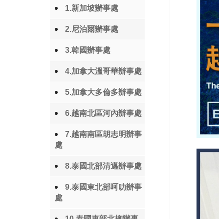
1.新加坡辦事處
2.尼泊爾辦事處
3.韓國辦事處
4.加拿大溫哥華辦事處
5.加拿大多倫多辦事處
6.越南北區河內辦事處
7.越南南區胡志明辦事
處
8.泰國北部清邁辦事處
9.泰國東北部呵叻辦事
處
10.泰國東部北柳辦事