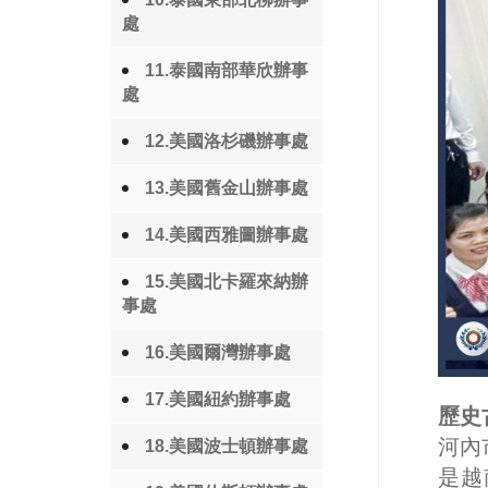
處
11.泰國南部華欣辦事
處
12.美國洛杉磯辦事處
13.美國舊金山辦事處
14.美國西雅圖辦事處
15.美國北卡羅來納辦
事處
16.美國爾灣辦事處
17.美國紐約辦事處
歷史
河內
18.美國波士頓辦事處
是越