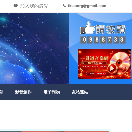
加入我的最愛
iktaoorg@gmail.com
0988738
育
影音創作
電子刊物
友站連結