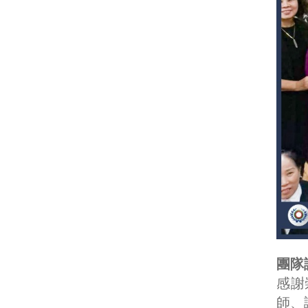
團隊
感謝
師、