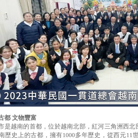
古都 文物豐富
市是越南的首都，位於越南北部，紅河三角洲西北
南歷史上的古都，擁有1000多年歷史，從西元1